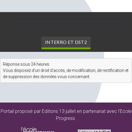
INTERRO ET DST2
Réponse sous 24 heures.
Vous disposez d'un droit d'accès, de modification, de rectification et
de suppression des données vous concernant.
Portail proposé par Editions 13 juillet en partenariat avec l'Ecole
Progress.